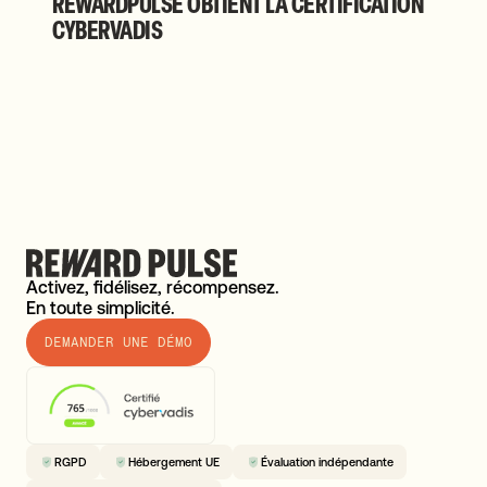
REWARDPULSE OBTIENT LA CERTIFICATION
CYBERVADIS
Activez, fidélisez, récompensez.
En toute simplicité.
DEMANDER UNE DÉMO
RGPD
Hébergement UE
Évaluation indépendante