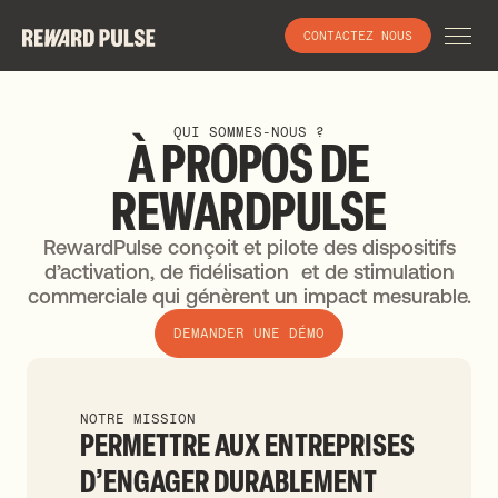
CONTACTEZ NOUS
QUI SOMMES-NOUS ?
À
PROPOS
DE
REWARDPULSE
RewardPulse conçoit et pilote des dispositifs
d’activation, de fidélisation et de stimulation
commerciale qui génèrent un impact mesurable.
DEMANDER UNE DÉMO
NOTRE MISSION
PERMETTRE AUX ENTREPRISES
D’ENGAGER DURABLEMENT