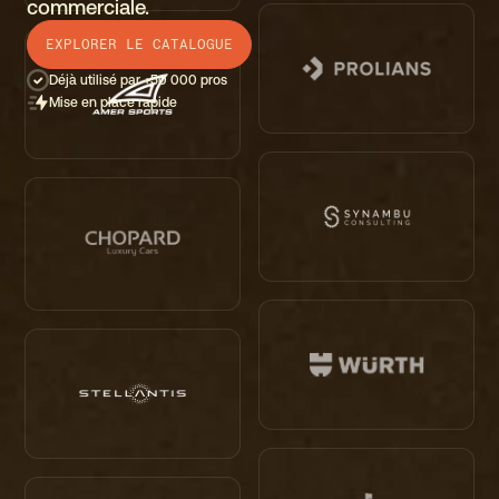
commerciale.
EXPLORER LE CATALOGUE
Déjà utilisé par +50 000 pros
Mise en place rapide