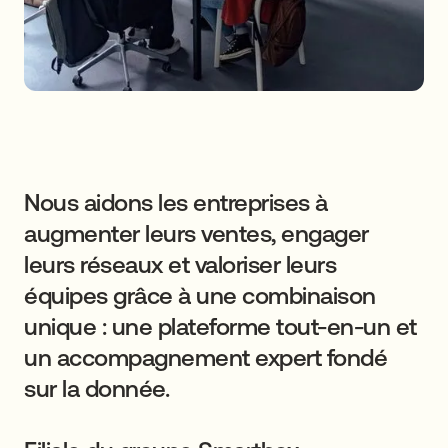
Nous
aidons
les
entreprises
à
augmenter
leurs
ventes,
engager
leurs
réseaux
et
valoriser
leurs
équipes
grâce
à
une
combinaison
unique
:
une
plateforme
tout-en-un
et
un
accompagnement
expert
fondé
sur
la
donnée.