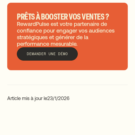
PRÊTS À BOOSTER VOS VENTES ?
RewardPulse est votre partenaire de
confiance pour engager vos audiences
stratégiques et générer de la
performance mesurable.
DEMANDER UNE DÉMO
Article mis à jour le
23/1/2026