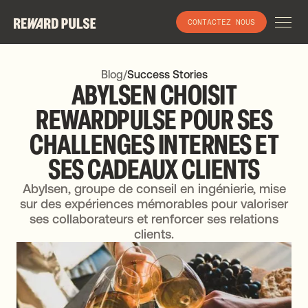
CONTACTEZ NOUS
Blog
/
Success Stories
ABYLSEN
CHOISIT
REWARDPULSE
POUR
SES
CHALLENGES
INTERNES
ET
SES
CADEAUX
CLIENTS
Abylsen, groupe de conseil en ingénierie, mise
sur des expériences mémorables pour valoriser
ses collaborateurs et renforcer ses relations
clients.