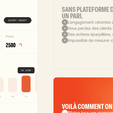
SANS PLATEFORME D
UN PARI.
L'engagement retombe a
Vous perdez des clients s
Des actions éparpillées,
Impossible de mesurer c
VOILÀ COMMENT ON 
Pilotez tous vos progra