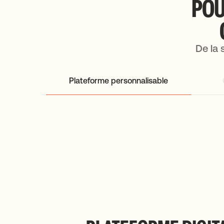
POU
De la 
Plateforme personnalisable