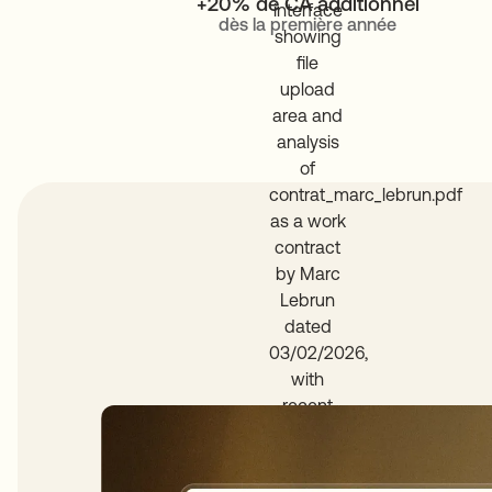
+20% de CA additionnel
dès la première année