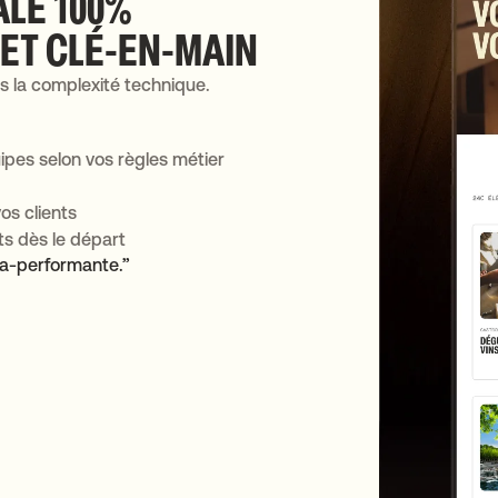
ALE 100%
ET CLÉ-EN-MAIN
s la complexité technique.
pes selon vos règles métier
vos clients
ts dès le départ
tra-performante.”