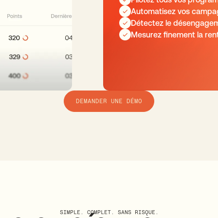
Automatisez vos campagn
Détectez le désengagem
Mesurez finement la rent
DEMANDER UNE DÉMO
SIMPLE. COMPLET. SANS RISQUE.