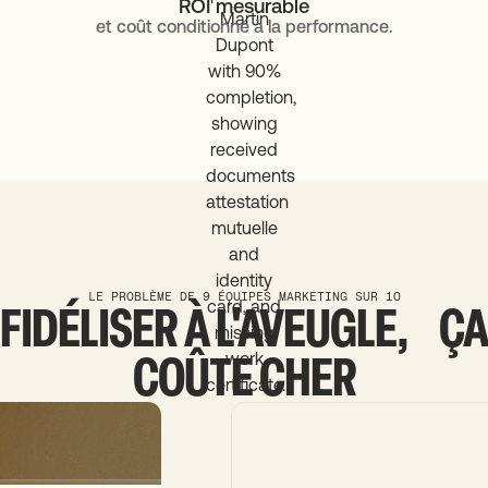
ROI mesurable
et coût conditionné à la performance.
LE PROBLÈME DE 9 ÉQUIPES MARKETING SUR 10
FIDÉLISER
À
L'AVEUGLE, ÇA
COÛTE
CHER