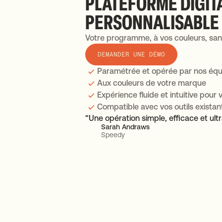
PLATEFORME DIGIT
PERSONNALISABLE 
Votre programme, à vos couleurs, san
DEMANDER UNE DÉMO
Paramétrée et opérée par nos équi
Aux couleurs de votre marque
Expérience fluide et intuitive pour 
Compatible avec vos outils existan
“Une opération simple, efficace et ul
Sarah Andraws
Speedy