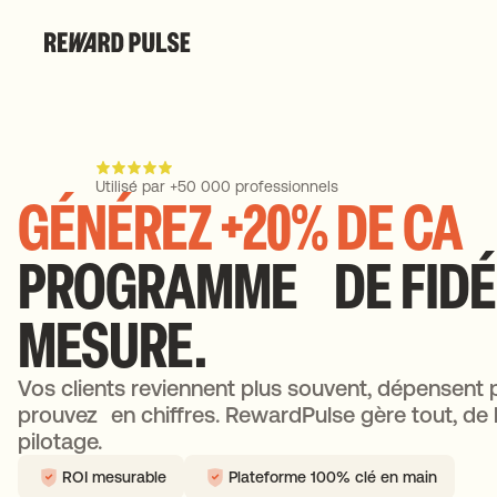
Utilisé par +50 000 professionnels
GÉNÉREZ +20% DE C
PROGRAMME DE FIDÉL
MESURE.
Vos clients reviennent plus souvent, dépensent p
prouvez en chiffres. RewardPulse gère tout, de l
pilotage.
ROI mesurable
Plateforme 100% clé en main