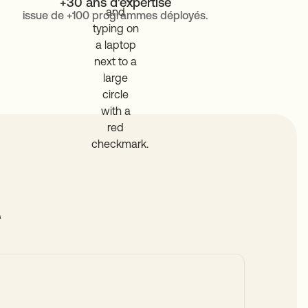
+30 ans d'expertise
issue de +100 programmes déployés.