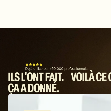
Déjà utilisé par +50 000 professionnels
ILS
L'ONT
FAIT. VOILÀ
CE
ÇA
A
DONNÉ.