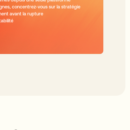
es, concentrez-vous sur la stratégie
ent avant la rupture
abilité