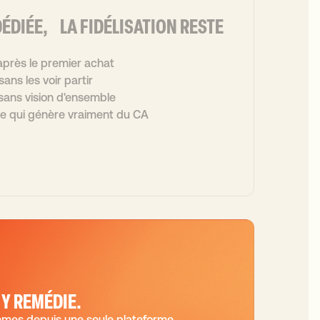
ÉDIÉE, LA FIDÉLISATION RESTE
près le premier achat
ans les voir partir
 sans vision d'ensemble
e qui génère vraiment du CA
Y REMÉDIE.
mmes depuis une seule plateforme